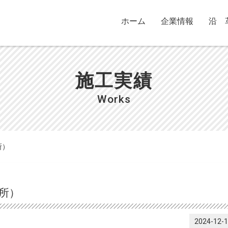
ホーム
企業情報
沿 
施工実績
Works
所）
所）
2024-12-