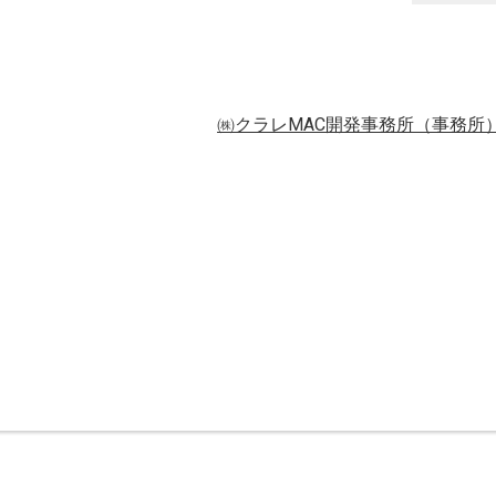
㈱クラレMAC開発事務所（事務所）