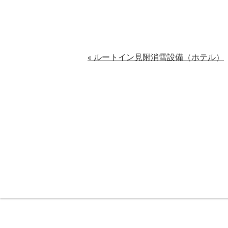
« ルートイン見附消雪設備（ホテル）