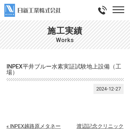
施工実績
Works
INPEX平井ブルー水素実証試験地上設備（工
場）
2024-12-27
« INPEX越路原メタネー
渡辺記念クリニック