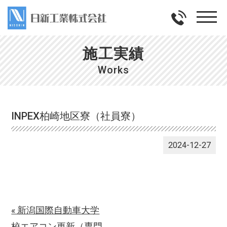
施工実績
Works
INPEX柏崎地区寮（社員寮）
2024-12-27
« 新潟国際自動車大学
校エアコン更新（専門